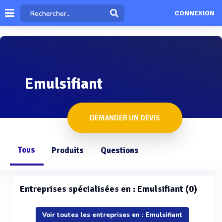
CONNEXION
Emulsifiant
DEMANDER UN DEVIS
Tous
Produits
Questions
Entreprises spécialisées en : Emulsifiant (0)
Voir toutes les entreprises en : Emulsifiant