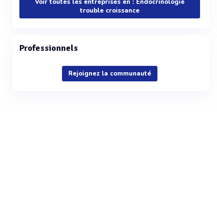
Voir toutes les entreprises en : Endocrinologie
trouble croissance
Professionnels
Rejoignez la communauté