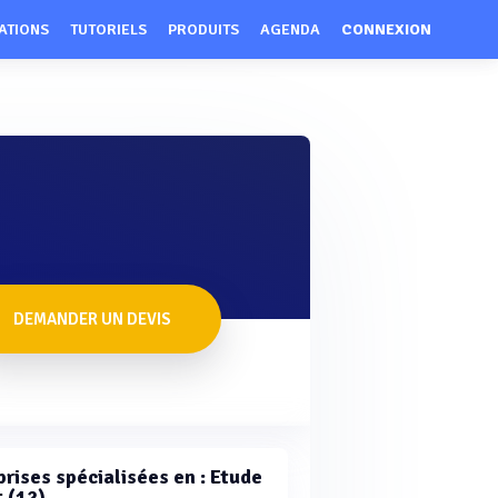
ATIONS
TUTORIELS
PRODUITS
AGENDA
CONNEXION
DEMANDER UN DEVIS
prises spécialisées en : Etude
t (12)