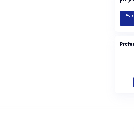
Voir
Profe