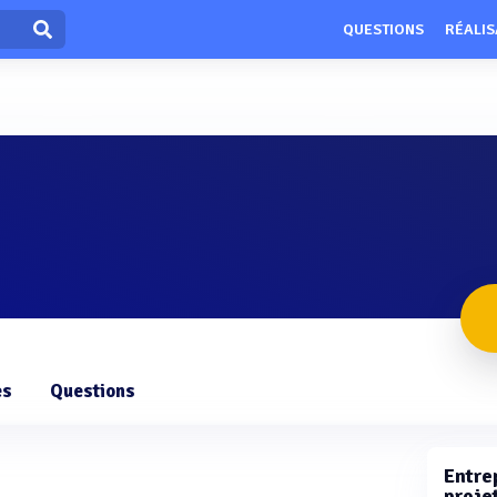
QUESTIONS
RÉALIS
es
Questions
Entre
proje