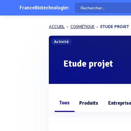
FranceBiotechnologies
ACCUEIL
COSMÉTIQUE
ETUDE PROJET
Activité
Etude projet
Tous
Produits
Entrepris