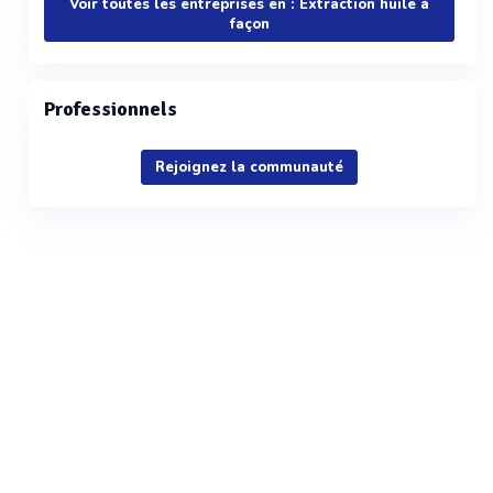
Voir toutes les entreprises en : Extraction huile à
façon
Professionnels
Rejoignez la communauté