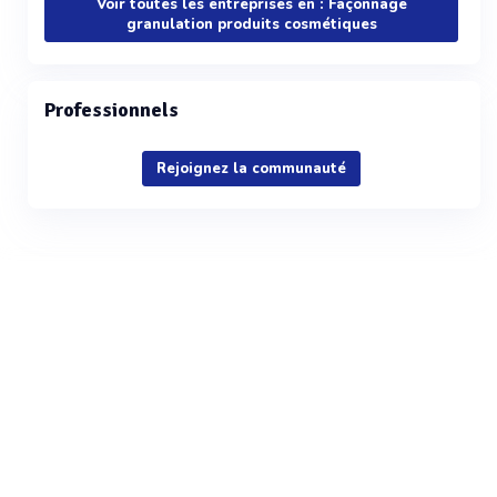
Voir toutes les entreprises en : Façonnage
granulation produits cosmétiques
Professionnels
Rejoignez la communauté