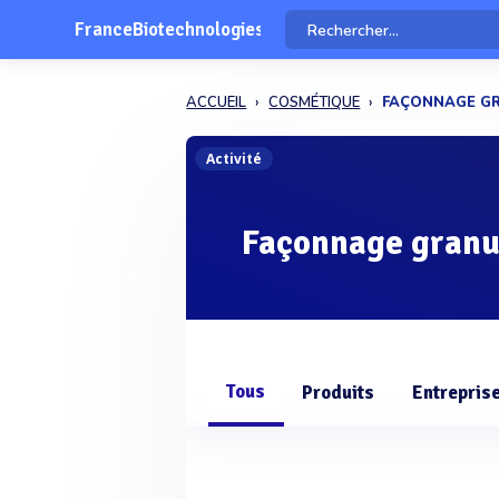
FranceBiotechnologies
ACCUEIL
COSMÉTIQUE
FAÇONNAGE G
Activité
Façonnage granu
Tous
Produits
Entrepris