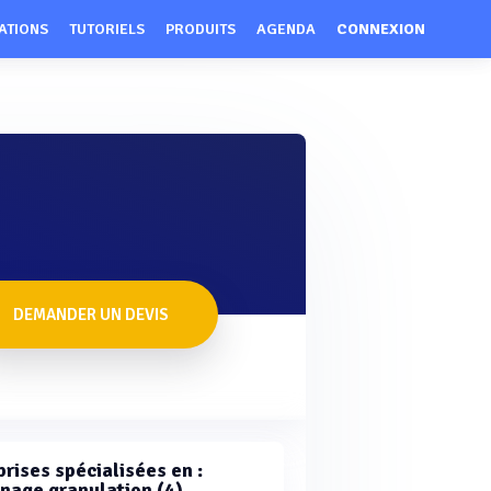
ATIONS
TUTORIELS
PRODUITS
AGENDA
CONNEXION
DEMANDER UN DEVIS
rises spécialisées en :
nage granulation (4)