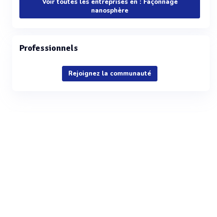
Voir toutes les entreprises en : Façonnage
nanosphère
Professionnels
Rejoignez la communauté