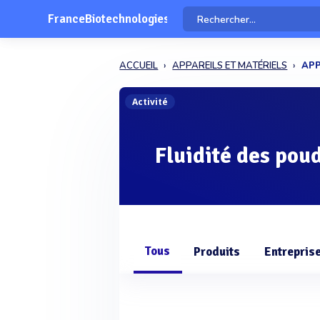
FranceBiotechnologies
ACCUEIL
APPAREILS ET MATÉRIELS
APP
Activité
Fluidité des pou
Tous
Produits
Entrepris