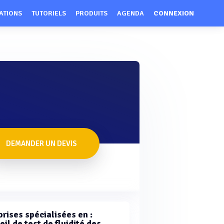
ATIONS
TUTORIELS
PRODUITS
AGENDA
CONNEXION
DEMANDER UN DEVIS
rises spécialisées en :
il de test de fluidité des