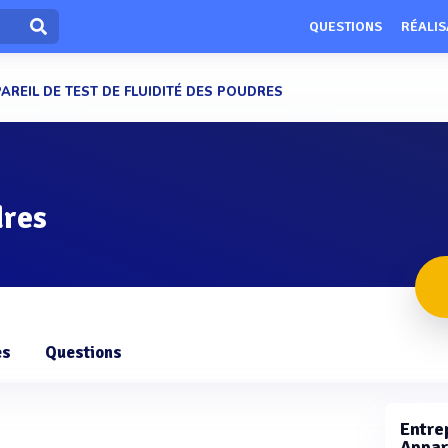
QUESTIONS
RÉALIS
AREIL DE TEST DE FLUIDITÉ DES POUDRES
dres
es
Questions
Entrep
Appare