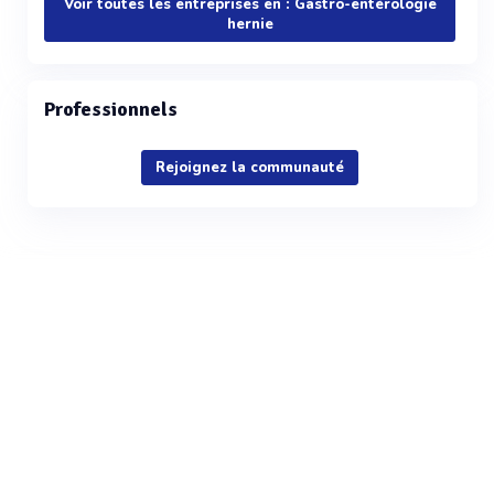
Voir toutes les entreprises en : Gastro-entérologie
hernie
Professionnels
Rejoignez la communauté