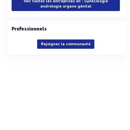
Voir toutes les entreprises en : Gynécologie
andrologie organe génital
Professionnels
Rejoignez la communauté