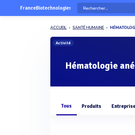
FranceBiotechnologies
ACCUEIL
SANTÉ HUMAINE
HÉMATOLOG
Activité
Hématologie ané
Tous
Produits
Entrepris