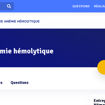
QUESTIONS
RÉALIS
IE ANÉMIE HÉMOLYTIQUE
mie hémolytique
es
Questions
Entrep
Hémat