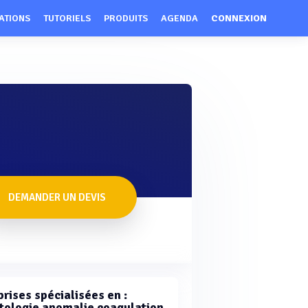
ATIONS
TUTORIELS
PRODUITS
AGENDA
CONNEXION
DEMANDER UN DEVIS
rises spécialisées en :
ologie anomalie coagulation