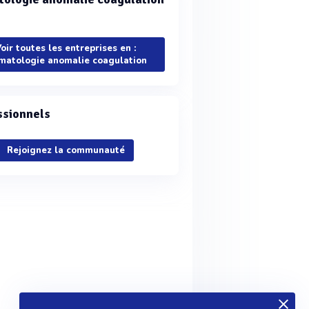
oir toutes les entreprises en :
matologie anomalie coagulation
ssionnels
Rejoignez la communauté