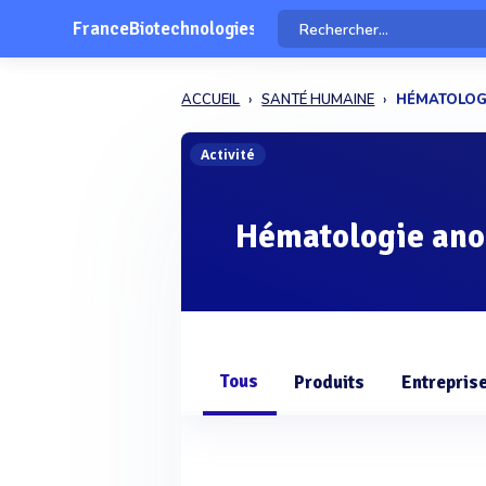
FranceBiotechnologies
ACCUEIL
SANTÉ HUMAINE
HÉMATOLOG
Activité
Hématologie ano
Tous
Produits
Entrepris