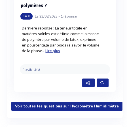
polymères ?
Le 23/08/2023 -
1
réponse
F.A.Q
Dernière réponse : La teneur totale en
matières solides est définie comme la masse
de polymère par volume de latex, exprimée
en pourcentage par poids (à savoir le volume
de la phase...
Lire plus
1 activité(s)
Voir toutes les questions sur Hygromètre Humidimètre