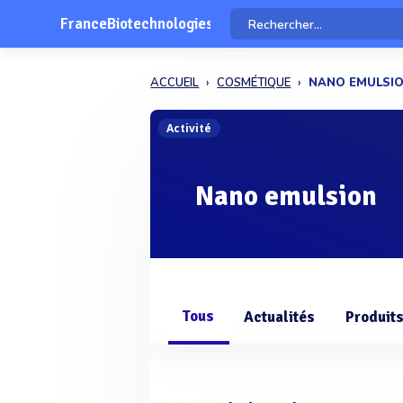
FranceBiotechnologies
ACCUEIL
COSMÉTIQUE
NANO EMULSI
Activité
Nano emulsion
Tous
Actualités
Produit