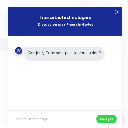
FranceBiotechnologies
Discussion avec François Garlot
Bonjour, Comment puis-je vous aider ?
RESTONS CONNECTÉS
Twitter
Facebook
Envoyer