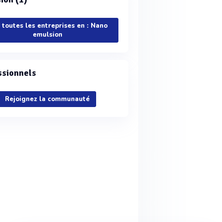
r toutes les entreprises en : Nano
emulsion
ssionnels
Rejoignez la communauté