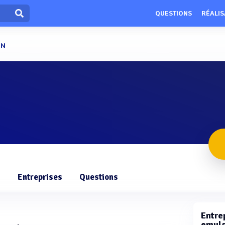
QUESTIONS
RÉALIS
ON
s
Entreprises
Questions
Entre
emuls