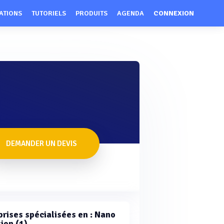
ATIONS
TUTORIELS
PRODUITS
AGENDA
CONNEXION
DEMANDER UN DEVIS
prises spécialisées en : Nano
ion (1)