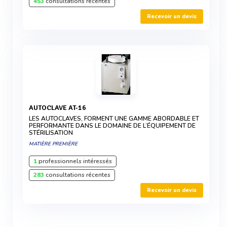
453
consultations récentes
Recevoir un devis
AUTOCLAVE AT-16
LES AUTOCLAVES, FORMENT UNE GAMME ABORDABLE ET
PERFORMANTE DANS LE DOMAINE DE L’ÉQUIPEMENT DE
STÉRILISATION
MATIÈRE PREMIÈRE
1
professionnels intéressés
283
consultations récentes
Recevoir un devis