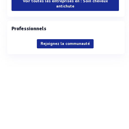
Voir toutes les entreprises en : Soin cheveux
antichute
Professionnels
Rejoignez la communauté