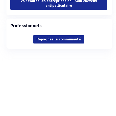
Voir toutes les entreprises en : Soin cheveux
antipelliculaire
Professionnels
Rejoignez la communauté