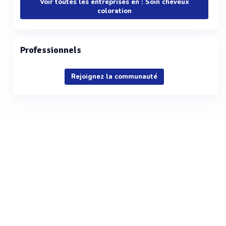
Voir toutes les entreprises en : Soin cheveux
coloration
Professionnels
Rejoignez la communauté