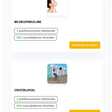
NEUROPHROLINE
1
professionnels intéressés
582
consultations récentes
Recevoir un devis
CRISTALHYAL
1
professionnels intéressés
656
consultations récentes