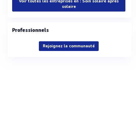
Voir toutes les entreprises en : Soin solaire apres
solaire
Professionnels
Rejoignez la communauté