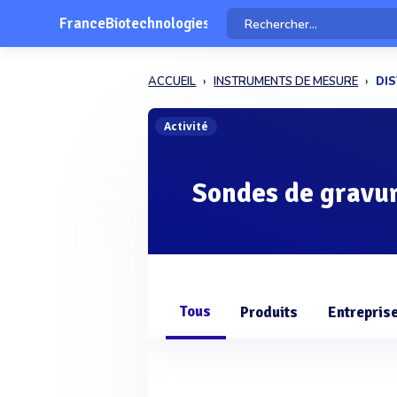
FranceBiotechnologies
ACCUEIL
INSTRUMENTS DE MESURE
DIS
Activité
Sondes de gravu
Tous
Produits
Entrepris