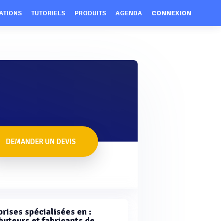
ATIONS
TUTORIELS
PRODUITS
AGENDA
CONNEXION
DEMANDER UN DEVIS
rises spécialisées en :
buteurs et fabricants de