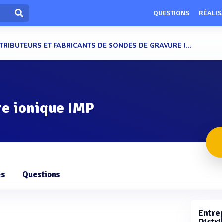
QUESTIONS
RÉALIS
TRIBUTEURS ET FABRICANTS DE SONDES DE GRAVURE I...
re ionique IMP
es
Questions
Entrep
Distri