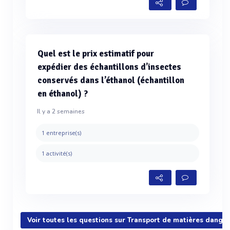
Quel est le prix estimatif pour
expédier des échantillons d’insectes
conservés dans l’éthanol (échantillon
en éthanol) ?
Il y a 2 semaines
1 entreprise(s)
1 activité(s)
Voir toutes les questions sur Transport de matières dange