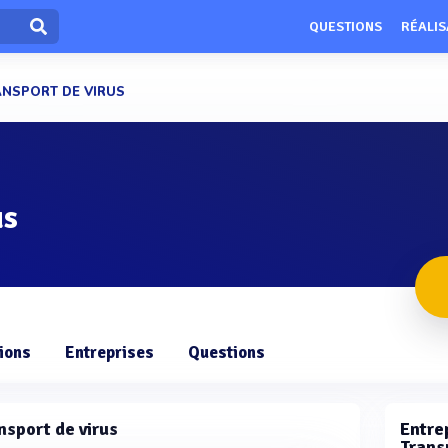
QUESTIONS
RÉALIS
ANSPORT DE VIRUS
us
ions
Entreprises
Questions
nsport de virus
Entrep
Transp