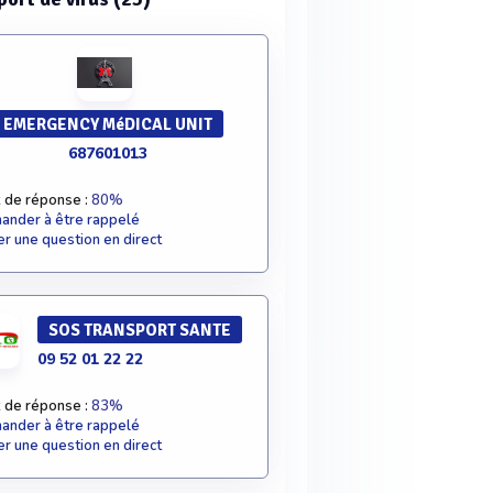
EMERGENCY MéDICAL UNIT
687601013
 de réponse :
80%
nder à être rappelé
r une question en direct
SOS TRANSPORT SANTE
09 52 01 22 22
 de réponse :
83%
nder à être rappelé
r une question en direct