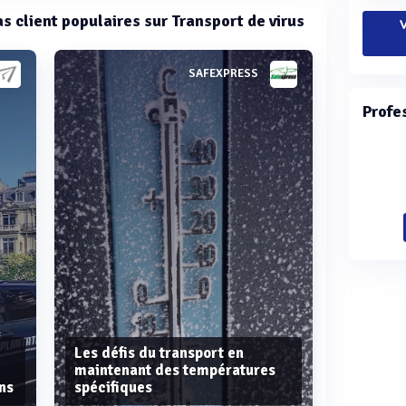
as client populaires sur Transport de virus
V
SAFEXPRESS
Profe
Les défis du transport en
maintenant des températures
ns
spécifiques