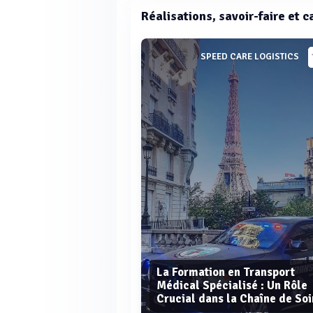
Réalisations, savoir-faire et c
SPEED CARE LOGISTICS
La Formation en Transport
Médical Spécialisé : Un Rôle
Crucial dans la Chaîne de Soi