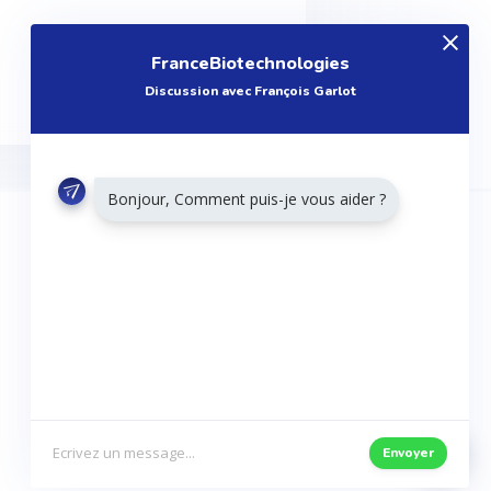
FranceBiotechnologies
Discussion avec François Garlot
Bonjour, Comment puis-je vous aider ?
RESTONS CONNECTÉS
Twitter
Facebook
Envoyer