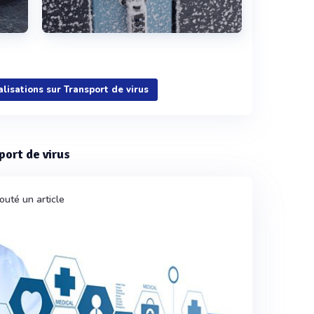
Voir plus
alisations sur Transport de virus
port de virus
outé un article