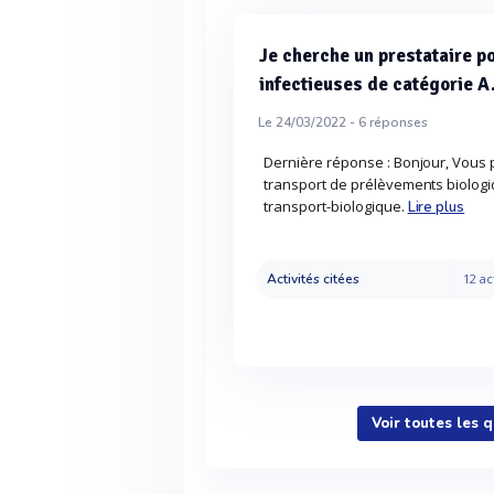
Je cherche un prestataire p
infectieuses de catégorie 
Le 24/03/2022 -
6
réponses
Dernière réponse : Bonjour, Vous
transport de prélèvements biologi
transport-biologique.
Lire plus
Activités citées
12 ac
Voir toutes les 