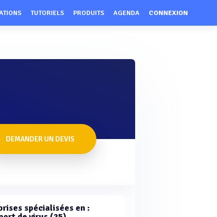
ATIONS
TUTORIELS
PRODUITS
AGENDA
CONNEXION
DEMANDER UN DEVIS
rises spécialisées en :
ort de virus (25)