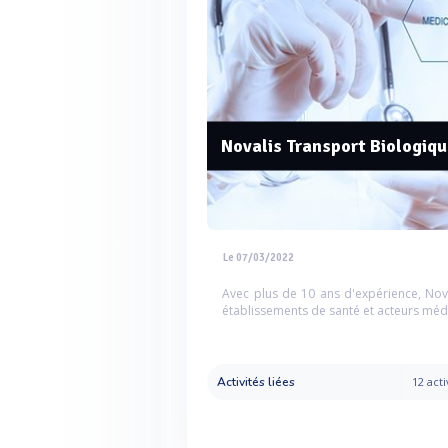
Novalis Transport Biologiqu
Le 07/03/2022
Avec plus de 10 ans d'expérience, Nova
établissements de santé et acteurs méd
Activités liées
12 acti