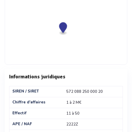
Informations juridiques
SIREN / SIRET
572 088 250 000 20
Chiffre d'affaires
1 à 2 M€
Effectif
11 à 50
APE / NAF
2222Z