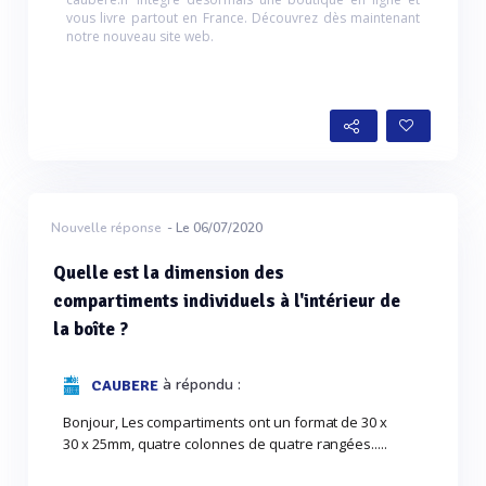
vous livre partout en France. Découvrez dès maintenant
notre nouveau site web.
Nouvelle réponse
- Le 06/07/2020
Quelle est la dimension des
compartiments individuels à l'intérieur de
la boîte ?
à répondu :
CAUBERE
Bonjour, Les compartiments ont un format de 30 x
30 x 25mm, quatre colonnes de quatre rangées.....