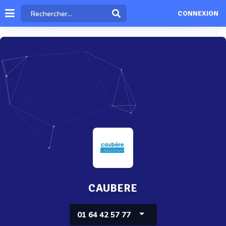
CONNEXION
CAUBERE
01 64 42 57 77