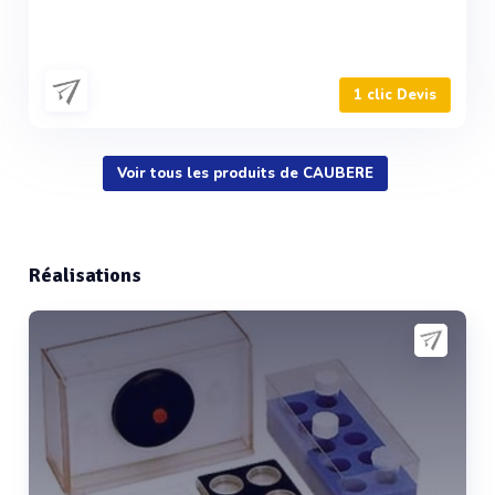
1 clic Devis
Voir tous les produits de CAUBERE
Réalisations