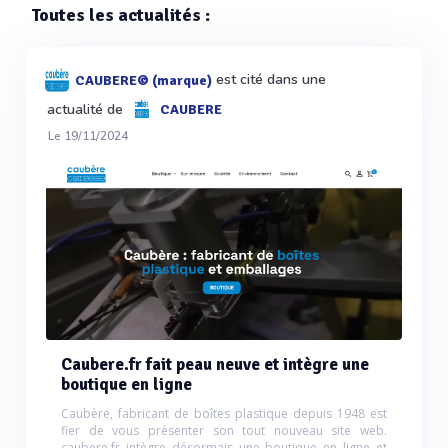
Toutes les actualités :
est cité dans une
CAUBERE© (marque)
actualité de
CAUBERE
Le 19/11/2024
Caubere.fr fait peau neuve et intègre une
boutique en ligne
Caubère, fabricant de boîtes plastique depuis 1948 est
fier de vous présenter son tout nouveau site web.
caubere.fr intègre désormais une boutique en ligne et