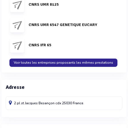
CNRS UMR 8125
CNRS UMR 6547 GENETIQUE EUCARY
CNRS IFR 65
Voir toutes les entreprises proposants les mêmes prestations
Adresse
2 pl st Jacques
Besançon cdx
25030
France