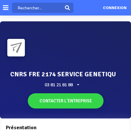
CONNEXION
CNRS FRE 2174 SERVICE GENETIQU
03 81 21 81 88
CONTACTER L'ENTREPRISE
Présentation