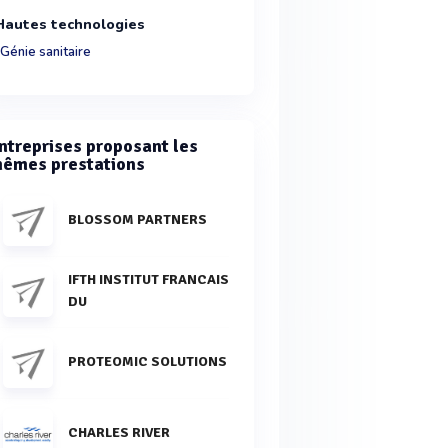
Hautes technologies
Génie sanitaire
ntreprises proposant les
êmes prestations
BLOSSOM PARTNERS
IFTH INSTITUT FRANCAIS
DU
PROTEOMIC SOLUTIONS
CHARLES RIVER