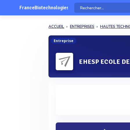
FranceBiotechnologies
ACCUEIL
ENTREPRISES
HAUTES TECHN
Entreprise
EHESP ECOLE D