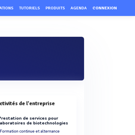
ATIONS
TUTORIELS
PRODUITS
AGENDA
CONNEXION
ctivités de l'entreprise
Prestation de services pour
laboratoires de biotechnologies
Formation continue et alternance