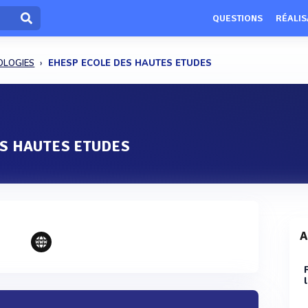
QUESTIONS
RÉALIS
OLOGIES
EHESP ECOLE DES HAUTES ETUDES
ES HAUTES ETUDES
A