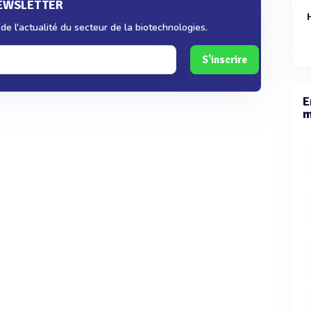
NEWSLETTER
e l'actualité du secteur de la biotechnologies.
S'inscrire
E
m