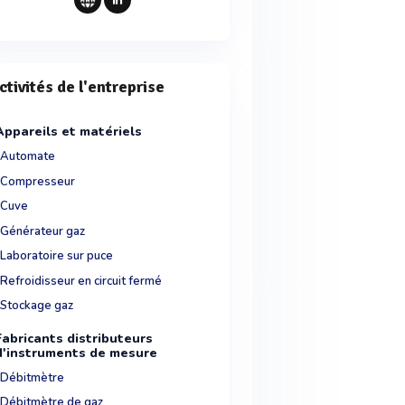
ctivités de l'entreprise
Appareils et matériels
Automate
Compresseur
Cuve
Générateur gaz
Laboratoire sur puce
Refroidisseur en circuit fermé
Stockage gaz
Fabricants distributeurs
d'instruments de mesure
Débitmètre
Débitmètre de gaz