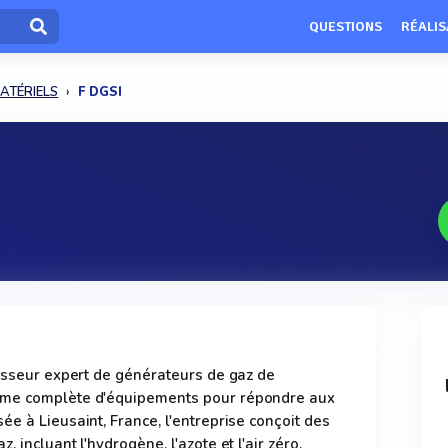
QUESTIONS
RÉALIS
ATÉRIELS
F DGSI
nisseur expert de générateurs de gaz de
mme complète d'équipements pour répondre aux
e à Lieusaint, France, l'entreprise conçoit des
 incluant l'hydrogène, l'azote et l'air zéro,