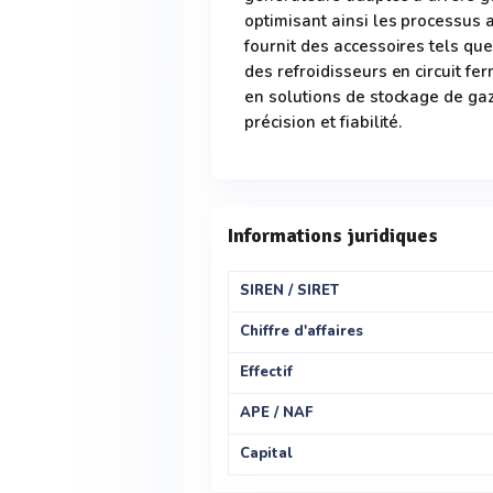
optimisant ainsi les processus 
fournit des accessoires tels qu
des refroidisseurs en circuit fe
en solutions de stockage de gaz
précision et fiabilité.
Informations juridiques
SIREN / SIRET
Chiffre d'affaires
Effectif
APE / NAF
Capital