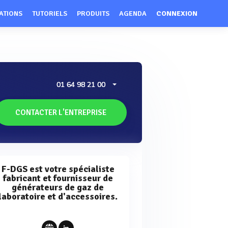
ATIONS
TUTORIELS
PRODUITS
AGENDA
CONNEXION
01 64 98 21 00
CONTACTER L'ENTREPRISE
F-DGS est votre spécialiste
fabricant et fournisseur de
générateurs de gaz de
laboratoire et d'accessoires.