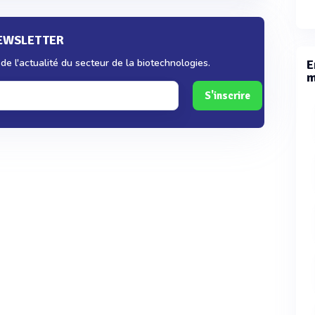
NEWSLETTER
e l'actualité du secteur de la biotechnologies.
E
m
S'inscrire