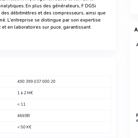
analytiques. En plus des générateurs, F DGSi
e des débitmètres et des compresseurs, ainsi que
rmé. L'entreprise se distingue par son expertise
 et en laboratoires sur puce, garantissant
A
490 399 037 000 20
1 à 2 M€
< 11
4669B
< 50 K€