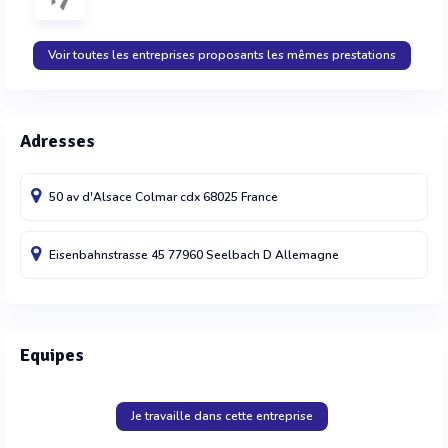
Voir toutes les entreprises proposants les mêmes prestations
Adresses
50 av d'Alsace
Colmar cdx
68025
France
Eisenbahnstrasse 45
77960 Seelbach
D
Allemagne
Equipes
Je travaille dans cette entreprise