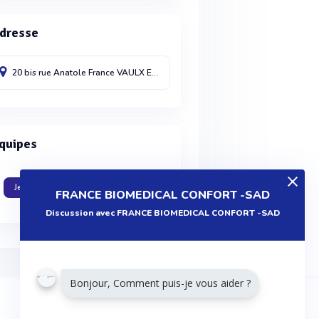
dresse
20 bis rue Anatole France
VAULX EN VELIN
69120
France
quipes
Je travaille dans cette entreprise
FRANCE BIOMEDICAL CONFORT -SAD
Discussion avec FRANCE BIOMEDICAL CONFORT -SAD
Bonjour, Comment puis-je vous aider ?