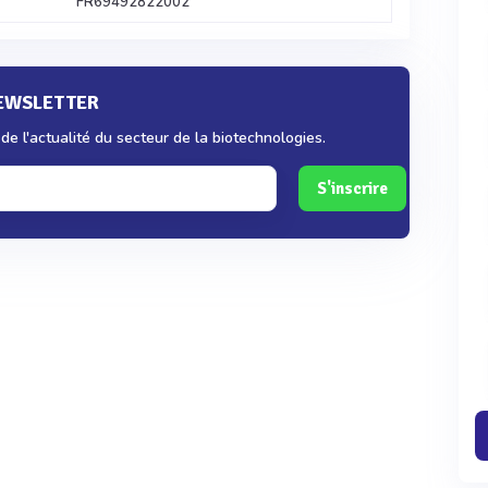
FR69492822002
NEWSLETTER
e l'actualité du secteur de la biotechnologies.
S'inscrire