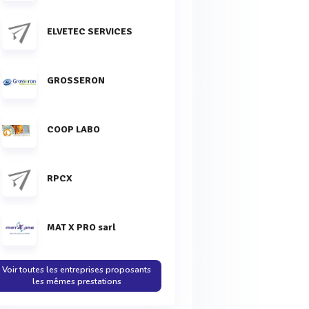
ELVETEC SERVICES
GROSSERON
COOP LABO
RPCX
MAT X PRO sarl
Voir toutes les entreprises proposants
les mêmes prestations