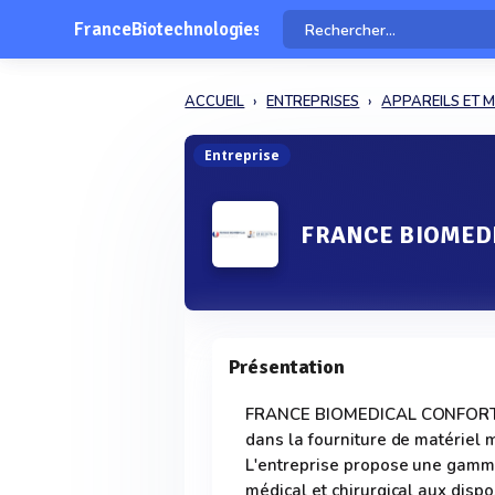
FranceBiotechnologies
ACCUEIL
ENTREPRISES
APPAREILS ET M
Entreprise
FRANCE BIOMED
Présentation
FRANCE BIOMEDICAL CONFORT -SA
dans la fourniture de matériel 
L'entreprise propose une gamme
médical et chirurgical aux dispo