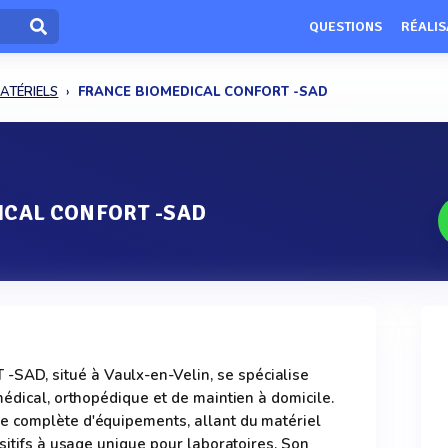
QUESTIONS
RÉALIS
ATÉRIELS
FRANCE BIOMEDICAL CONFORT -SAD
ICAL CONFORT -SAD
D, situé à Vaulx-en-Velin, se spécialise
médical, orthopédique et de maintien à domicile.
 complète d'équipements, allant du matériel
sitifs à usage unique pour laboratoires. Son