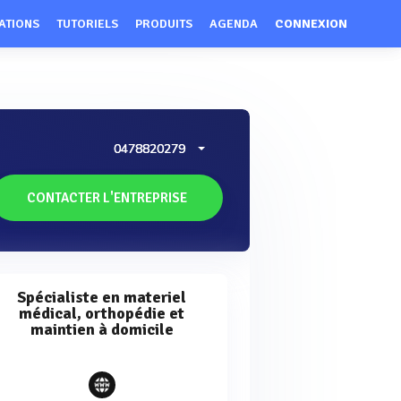
ATIONS
TUTORIELS
PRODUITS
AGENDA
CONNEXION
0478820279
CONTACTER L'ENTREPRISE
Spécialiste en materiel
médical, orthopédie et
maintien à domicile