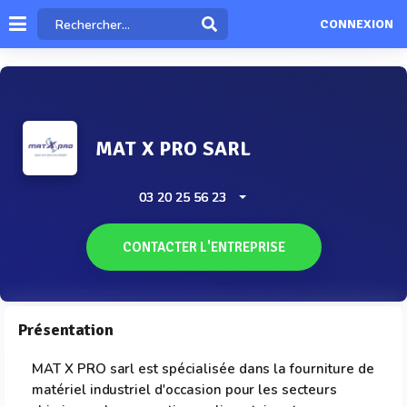
CONNEXION
MAT X PRO SARL
03 20 25 56 23
CONTACTER L'ENTREPRISE
Présentation
MAT X PRO sarl est spécialisée dans la fourniture de
matériel industriel d'occasion pour les secteurs