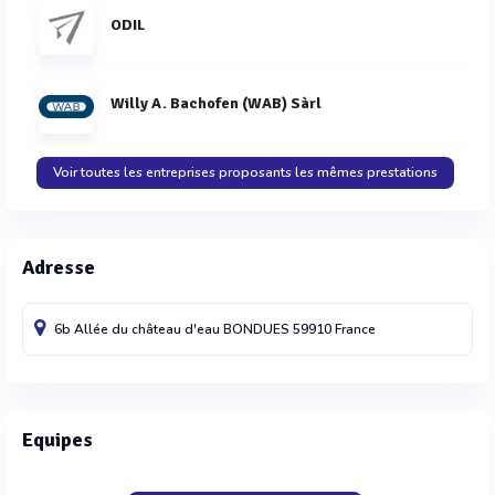
ODIL
Willy A. Bachofen (WAB) Sàrl
Voir toutes les entreprises proposants les mêmes prestations
Adresse
6b Allée du château d'eau
BONDUES
59910
France
Equipes