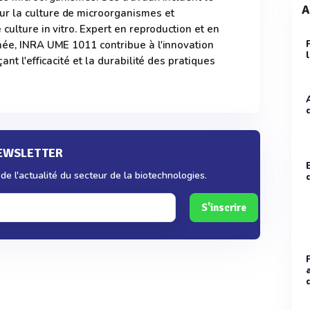
A
r la culture de microorganismes et
 culture in vitro. Expert en reproduction et en
née, INRA UME 1011 contribue à l'innovation
ant l'efficacité et la durabilité des pratiques
NEWSLETTER
e l'actualité du secteur de la biotechnologies.
S'inscrire