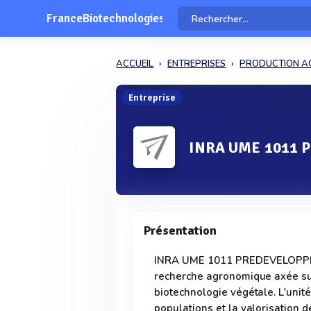
FranceBiotechnologies
ACCUEIL
ENTREPRISES
PRODUCTION AG
Entreprise
INRA UME 1011
Présentation
INRA UME 1011 PREDEVELOPPEME
recherche agronomique axée sur
biotechnologie végétale. L'unit
populations et la valorisation 