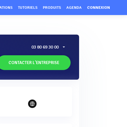
ATIONS
TUTORIELS
PRODUITS
AGENDA
CONNEXION
03 80 69 30 00
CONTACTER L'ENTREPRISE