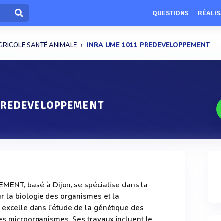
QUESTIONS
RÉALIS
RICOLE SANTÉ ANIMALE
INRA UME 1011 PREDEVELOPPEMENT
 PREDEVELOPPEMENT
NT, basé à Dijon, se spécialise dans la
 la biologie des organismes et la
é excelle dans l'étude de la génétique des
des microorganismes. Ses travaux incluent le