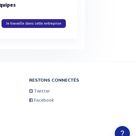
quipes
Je travaille dans cette entreprise
RESTONS CONNECTÉS
Twitter
Facebook