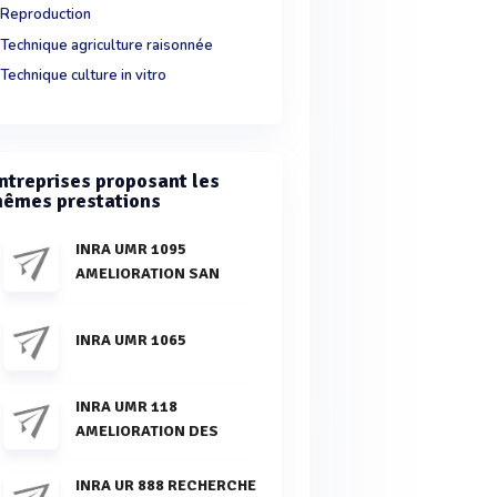
Reproduction
Technique agriculture raisonnée
Technique culture in vitro
ntreprises proposant les
êmes prestations
INRA UMR 1095
AMELIORATION SAN
INRA UMR 1065
INRA UMR 118
AMELIORATION DES
INRA UR 888 RECHERCHE