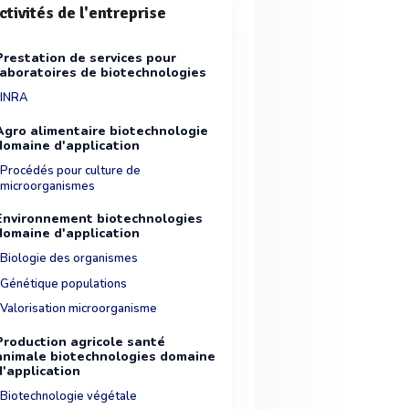
ctivités de l'entreprise
Prestation de services pour
laboratoires de biotechnologies
INRA
Agro alimentaire biotechnologie
domaine d'application
Procédés pour culture de
microorganismes
Environnement biotechnologies
domaine d'application
Biologie des organismes
Génétique populations
Valorisation microorganisme
Production agricole santé
animale biotechnologies domaine
d'application
Biotechnologie végétale