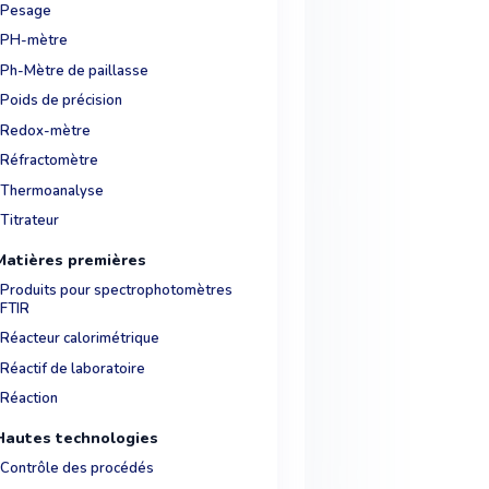
Pesage
PH-mètre
Ph-Mètre de paillasse
Poids de précision
Redox-mètre
Réfractomètre
Thermoanalyse
Titrateur
Matières premières
Produits pour spectrophotomètres
FTIR
Réacteur calorimétrique
Réactif de laboratoire
Réaction
Hautes technologies
Contrôle des procédés