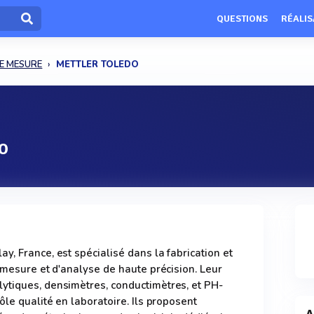
QUESTIONS
RÉALIS
E MESURE
METTLER TOLEDO
O
y, France, est spécialisé dans la fabrication et
 mesure et d'analyse de haute précision. Leur
ytiques, densimètres, conductimètres, et PH-
ôle qualité en laboratoire. Ils proposent