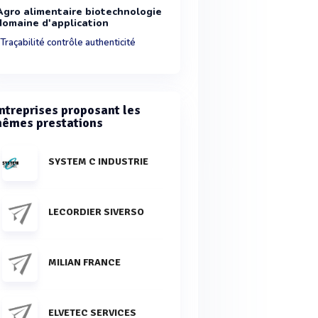
Agro alimentaire biotechnologie
domaine d'application
Traçabilité contrôle authenticité
ntreprises proposant les
êmes prestations
SYSTEM C INDUSTRIE
LECORDIER SIVERSO
MILIAN FRANCE
ELVETEC SERVICES