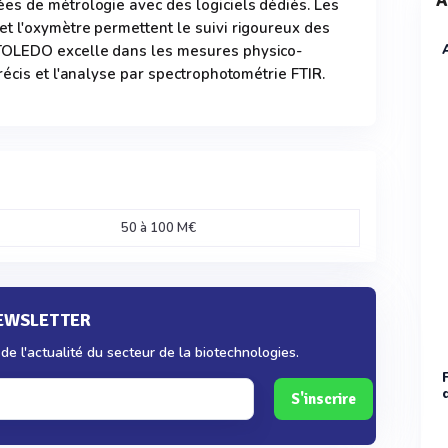
A
es de métrologie avec des logiciels dédiés. Les
t l'oxymètre permettent le suivi rigoureux des
OLEDO excelle dans les mesures physico-
récis et l'analyse par spectrophotométrie FTIR.
50 à 100 M€
NEWSLETTER
e l'actualité du secteur de la biotechnologies.
S'inscrire