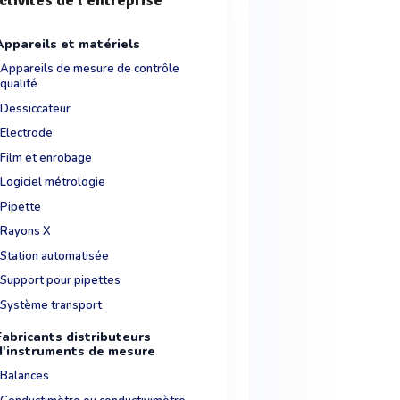
ctivités de l'entreprise
Appareils et matériels
Appareils de mesure de contrôle
qualité
Dessiccateur
Electrode
Film et enrobage
Logiciel métrologie
Pipette
Rayons X
Station automatisée
Support pour pipettes
Système transport
Fabricants distributeurs
d'instruments de mesure
Balances