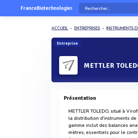
FranceBiotechnologies
ACCUEIL
ENTREPRISES
INSTRUMENTS D
Entreprise
METTLER TOLED
Présentation
METTLER TOLEDO, situé à Virofla
la distribution d'instruments de
gamme inclut des balances anal
mètres, essentiels pour le contr