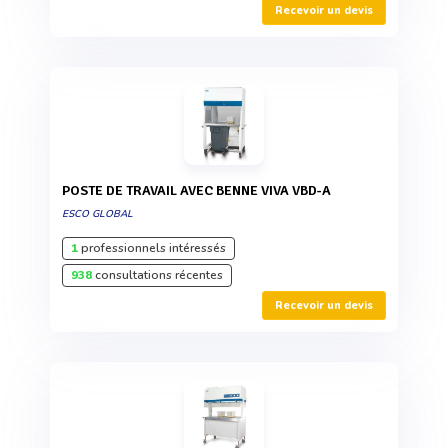
Recevoir un devis
POSTE DE TRAVAIL AVEC BENNE VIVA VBD-A
ESCO GLOBAL
1
professionnels intéressés
938
consultations récentes
Recevoir un devis