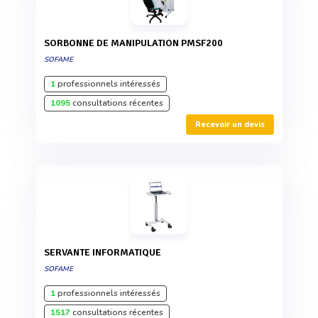
SORBONNE DE MANIPULATION PMSF200
SOFAME
1
professionnels intéressés
1095
consultations récentes
Recevoir un devis
SERVANTE INFORMATIQUE
SOFAME
1
professionnels intéressés
1517
consultations récentes