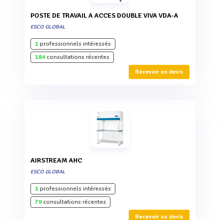
POSTE DE TRAVAIL A ACCES DOUBLE VIVA VDA-A
ESCO GLOBAL
1
professionnels intéressés
184
consultations récentes
Recevoir un devis
AIRSTREAM AHC
ESCO GLOBAL
1
professionnels intéressés
79
consultations récentes
Recevoir un devis