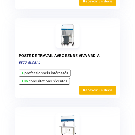
Recevoir un devis
POSTE DE TRAVAIL AVEC BENNE VIVA VBD-A
ESCO GLOBAL
1
professionnels intéressés
196
consultations récentes
Recevoir un devis