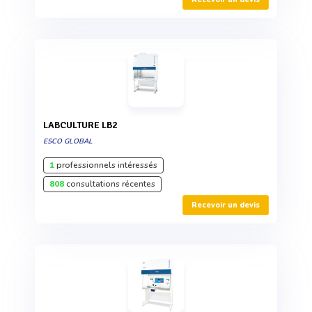
LABCULTURE LB2
ESCO GLOBAL
1
professionnels intéressés
808
consultations récentes
Recevoir un devis