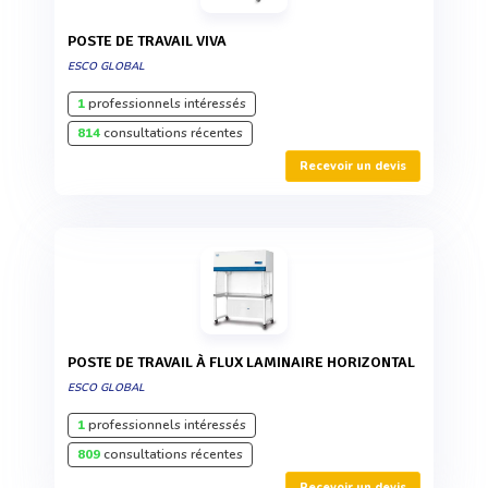
POSTE DE TRAVAIL VIVA
ESCO GLOBAL
1
professionnels intéressés
814
consultations récentes
Recevoir un devis
POSTE DE TRAVAIL À FLUX LAMINAIRE HORIZONTAL
ESCO GLOBAL
1
professionnels intéressés
809
consultations récentes
Recevoir un devis