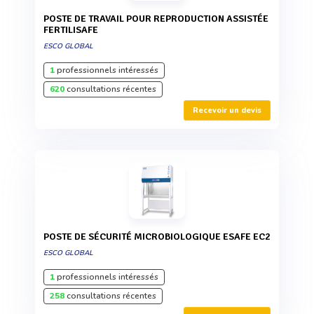
POSTE DE TRAVAIL POUR REPRODUCTION ASSISTÉE
FERTILISAFE
ESCO GLOBAL
1
professionnels intéressés
620
consultations récentes
Recevoir un devis
POSTE DE SÉCURITÉ MICROBIOLOGIQUE ESAFE EC2
ESCO GLOBAL
1
professionnels intéressés
258
consultations récentes