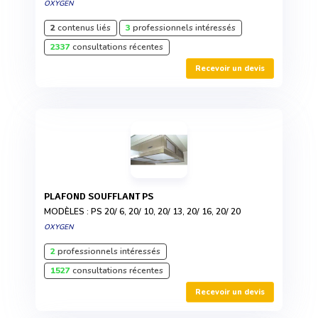
OXYGEN
2
contenus liés
3
professionnels intéressés
2337
consultations récentes
Recevoir un devis
PLAFOND SOUFFLANT PS
MODÈLES : PS 20/ 6, 20/ 10, 20/ 13, 20/ 16, 20/ 20
OXYGEN
2
professionnels intéressés
1527
consultations récentes
Recevoir un devis