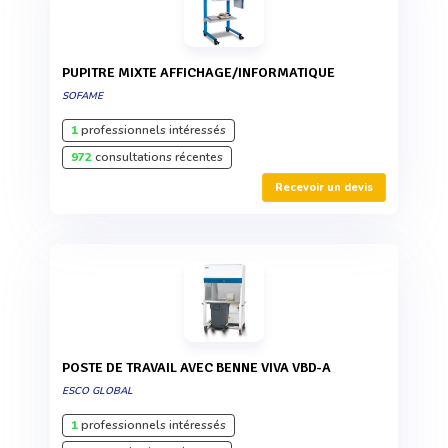
PUPITRE MIXTE AFFICHAGE/INFORMATIQUE
SOFAME
1
professionnels intéressés
972
consultations récentes
Recevoir un devis
POSTE DE TRAVAIL AVEC BENNE VIVA VBD-A
ESCO GLOBAL
1
professionnels intéressés