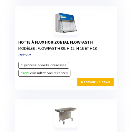
HOTTE À FLUX HORIZONTAL FLOWFAST H
MODÈLES : FLOWFAST H 09, H 12, H 15 ET H18
OXYGEN
1
professionnels intéressés
1619
consultations récentes
Recevoir un devis