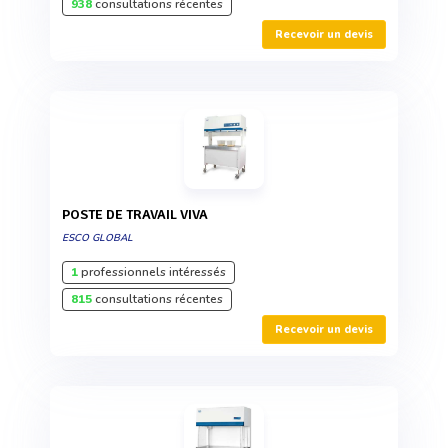
938
consultations récentes
Recevoir un devis
POSTE DE TRAVAIL VIVA
ESCO GLOBAL
1
professionnels intéressés
815
consultations récentes
Recevoir un devis