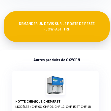
DEMANDER UN DEVIS SUR LE POSTE DE PESÉE
FLOWFAST H RF
Autres produits de OXYGEN
HOTTE CHIMIQUE CHEMFAST
MODÈLES : CHF 06, CHF 09, CHF 12, CHF 15 ET CHF 18