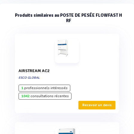
Produits similaires au POSTE DE PESÉE FLOWFAST H
RF
AIRSTREAM AC2
ESCO GLOBAL
1
professionnels intéressés
1042
consultations récentes
Recevoir un devis