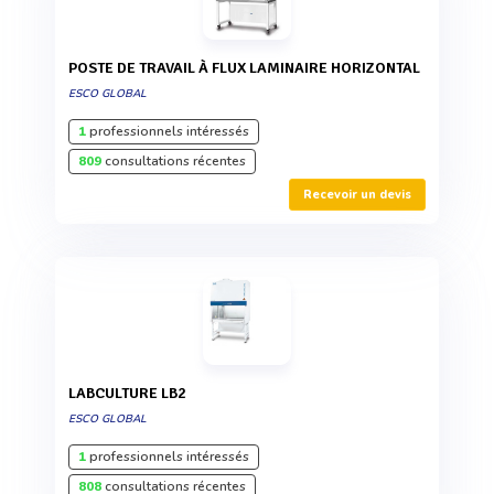
POSTE DE TRAVAIL À FLUX LAMINAIRE HORIZONTAL
ESCO GLOBAL
1
professionnels intéressés
809
consultations récentes
Recevoir un devis
LABCULTURE LB2
ESCO GLOBAL
1
professionnels intéressés
808
consultations récentes