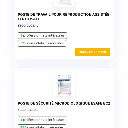
POSTE DE TRAVAIL POUR REPRODUCTION ASSISTÉE
FERTILISAFE
ESCO GLOBAL
1
professionnels intéressés
620
consultations récentes
Recevoir un devis
POSTE DE SÉCURITÉ MICROBIOLOGIQUE ESAFE EC2
ESCO GLOBAL
1
professionnels intéressés
258
consultations récentes