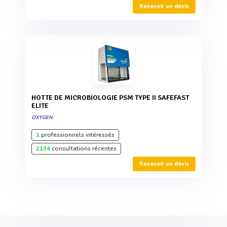
Recevoir un devis
HOTTE DE MICROBIOLOGIE PSM TYPE II SAFEFAST
ELITE
OXYGEN
1
professionnels intéressés
2134
consultations récentes
Recevoir un devis