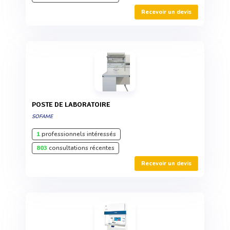
Recevoir un devis
POSTE DE LABORATOIRE
SOFAME
1
professionnels intéressés
803
consultations récentes
Recevoir un devis