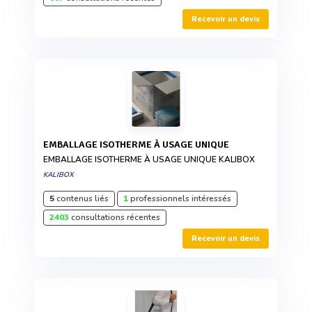
Recevoir un devis
EMBALLAGE ISOTHERME À USAGE UNIQUE
EMBALLAGE ISOTHERME À USAGE UNIQUE KALIBOX
KALIBOX
5
contenus liés
1
professionnels intéressés
2403
consultations récentes
Recevoir un devis