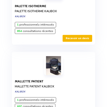
PALETTE ISOTHERME
PALETTE ISOTHERME KALIBOX
KALIBOX
1
professionnels intéressés
854
consultations récentes
Recevoir un devis
MALLETTE PATIENT
MALLETTE PATIENT KALIBOX
KALIBOX
1
professionnels intéressés
607
consultations récentes