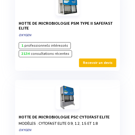
HOTTE DE MICROBIOLOGIE PSM TYPE II SAFEFAST
ELITE
OXYGEN
1
professionnels intéressés
2134
consultations récentes
Recevoir un devis
HOTTE DE MICROBIOLOGIE PSC CYTOFAST ELITE
MODÈLES : CYTOFAST ELITE 0.9, 1.2, 1.5 ET 1.8
OXYGEN