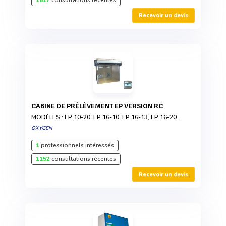
Recevoir un devis
CABINE DE PRÉLÈVEMENT EP VERSION RC
MODÈLES : EP 10-20, EP 16-10, EP 16-13, EP 16-20..
OXYGEN
1
professionnels intéressés
1152
consultations récentes
Recevoir un devis