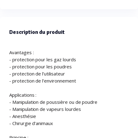
Description du produit
Avantages :
- protection pour les gaz lourds
- protection pour les poudres
- protection de l’utilisateur
- protection de l’environnement
Applications :
- Manipulation de poussière ou de poudre
- Manipulation de vapeurs lourdes
- Anesthésie
- Chirurgie d’animaux
Principe :