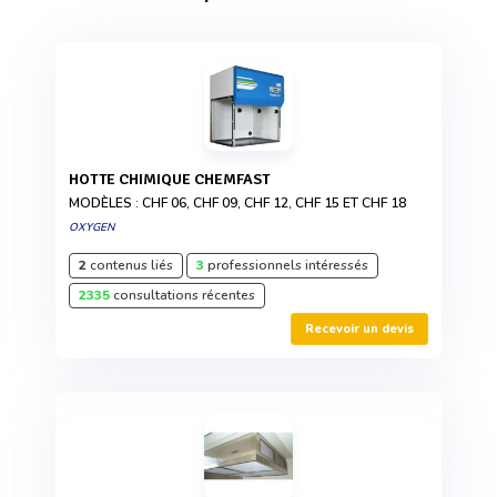
HOTTE CHIMIQUE CHEMFAST
MODÈLES : CHF 06, CHF 09, CHF 12, CHF 15 ET CHF 18
OXYGEN
2
contenus liés
3
professionnels intéressés
2335
consultations récentes
Recevoir un devis