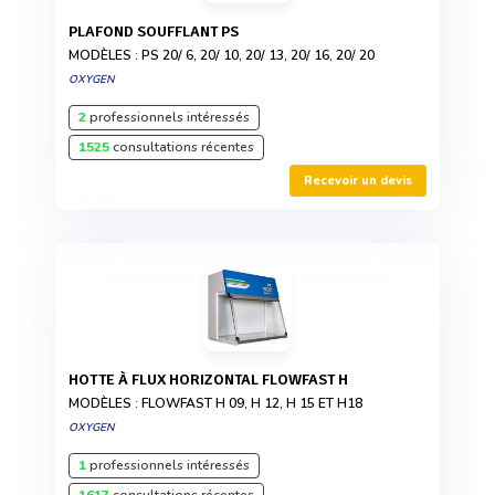
PLAFOND SOUFFLANT PS
MODÈLES : PS 20/ 6, 20/ 10, 20/ 13, 20/ 16, 20/ 20
OXYGEN
2
professionnels intéressés
1525
consultations récentes
Recevoir un devis
HOTTE À FLUX HORIZONTAL FLOWFAST H
MODÈLES : FLOWFAST H 09, H 12, H 15 ET H18
OXYGEN
1
professionnels intéressés
1617
consultations récentes