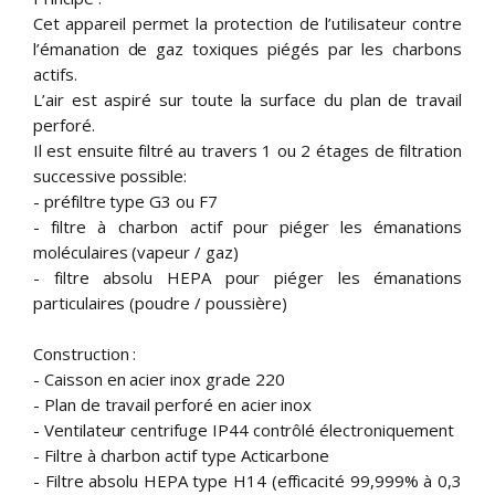
Cet appareil permet la protection de l’utilisateur contre
l’émanation de gaz toxiques piégés par les charbons
actifs.
L’air est aspiré sur toute la surface du plan de travail
perforé.
Il est ensuite filtré au travers 1 ou 2 étages de filtration
successive possible:
- préfiltre type G3 ou F7
- filtre à charbon actif pour piéger les émanations
moléculaires (vapeur / gaz)
- filtre absolu HEPA pour piéger les émanations
particulaires (poudre / poussière)
Construction :
- Caisson en acier inox grade 220
- Plan de travail perforé en acier inox
- Ventilateur centrifuge IP44 contrôlé électroniquement
- Filtre à charbon actif type Acticarbone
- Filtre absolu HEPA type H14 (efficacité 99,999% à 0,3