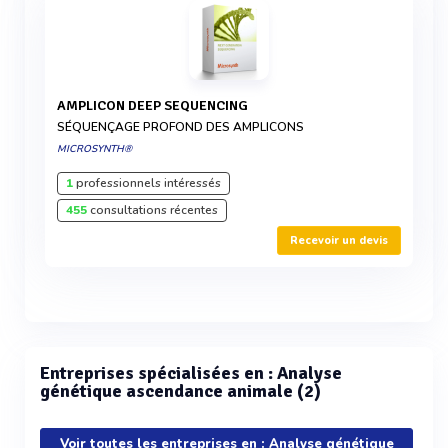
AMPLICON DEEP SEQUENCING
SÉQUENÇAGE PROFOND DES AMPLICONS
MICROSYNTH®
1
professionnels intéressés
455
consultations récentes
Recevoir un devis
Entreprises spécialisées en : Analyse
génétique ascendance animale (2)
Voir toutes les entreprises en : Analyse génétique