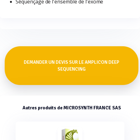
Séquençage de l'ensemble de l'exome
DEMANDER UN DEVIS SUR LE AMPLICON DEEP
SEQUENCING
Autres produits de MICROSYNTH FRANCE SAS