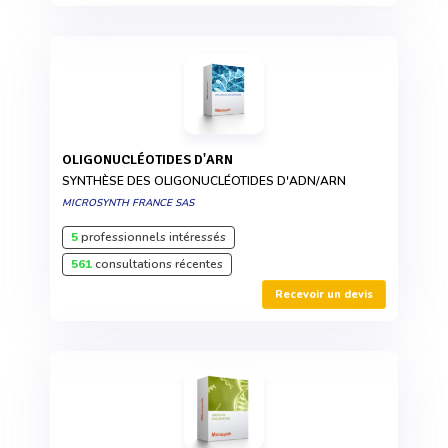
OLIGONUCLÉOTIDES D'ARN
SYNTHÈSE DES OLIGONUCLÉOTIDES D'ADN/ARN
MICROSYNTH FRANCE SAS
5
professionnels intéressés
561
consultations récentes
Recevoir un devis