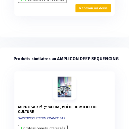
Recevoir un devis
Produits similaires au AMPLICON DEEP SEQUENCING
MICROSART® @MEDIA, BOÎTE DE MILIEU DE
CULTURE
SARTORIUS STEDIM FRANCE SAS
1
professionnels intéressés