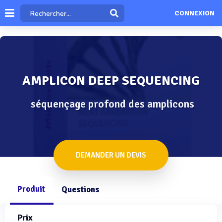
CONNEXION
AMPLICON DEEP SEQUENCING
séquençage profond des amplicons
DEMANDER UN DEVIS
Produit
Questions
Prix