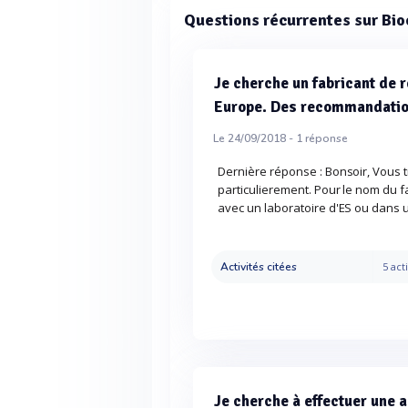
Questions récurrentes sur Bi
Je cherche un fabricant de r
Europe. Des recommandati
Le 24/09/2018 -
1
réponse
Dernière réponse : Bonsoir, Vous 
particulierement. Pour le nom du 
avec un laboratoire d'ES ou dans 
Activités citées
5 acti
Je cherche à effectuer une