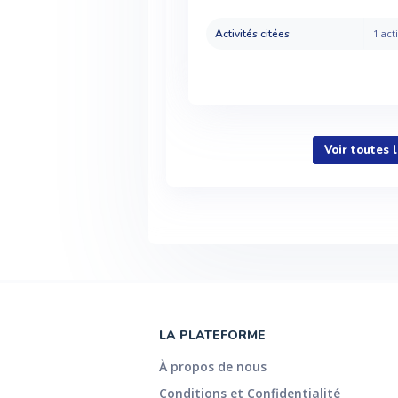
Activités citées
1 acti
Voir toutes 
LA PLATEFORME
À propos de nous
Conditions et Confidentialité