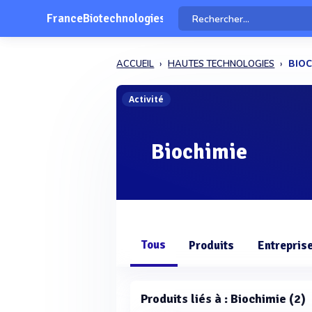
FranceBiotechnologies
ACCUEIL
HAUTES TECHNOLOGIES
BIOC
Activité
Biochimie
Tous
Produits
Entrepris
Produits liés à : Biochimie (2)