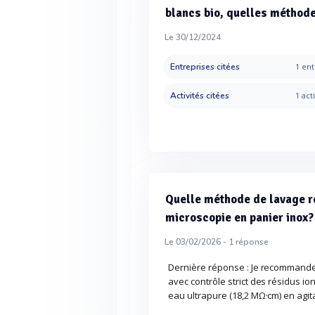
blancs bio, quelles métho
Le 30/12/2024
Entreprises citées
1 ent
Activités citées
1 acti
Quelle méthode de lavage 
microscopie en panier inox?
Le 03/02/2026 -
1
réponse
Dernière réponse : Je recommande 
avec contrôle strict des résidus io
eau ultrapure (18,2 MΩ·cm) en agit