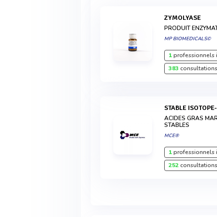
ZYMOLYASE
PRODUIT ENZYMAT
MP BIOMEDICALS©
1
professionnels 
383
consultations
STABLE ISOTOPE
ACIDES GRAS MA
STABLES
MCE®
1
professionnels 
252
consultations