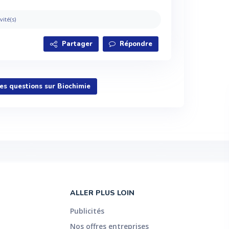
vité(s)
Partager
Répondre
les questions sur Biochimie
ALLER PLUS LOIN
Publicités
Nos offres entreprises