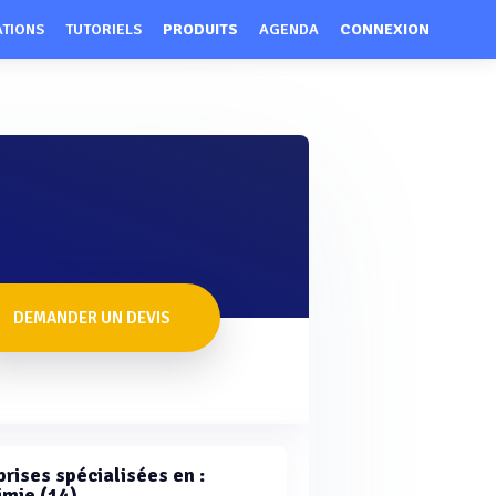
ATIONS
TUTORIELS
PRODUITS
AGENDA
CONNEXION
DEMANDER UN DEVIS
rises spécialisées en :
imie (14)