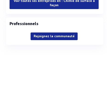
Voir toutes les entreprises en : Chimie de surface à
façon
Professionnels
Rejoignez la communauté