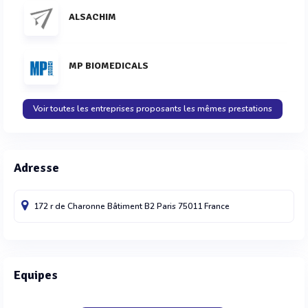
ALSACHIM
MP BIOMEDICALS
Voir toutes les entreprises proposants les mêmes prestations
Adresse
172 r de Charonne Bâtiment B2
Paris
75011
France
Equipes