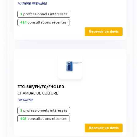
MATIÈRE PREMIÈRE
1
professionnels intéressés
414
consultations récentes
Recevoir un devis
ETC-80F/FH/FC/FHC LED
CHAMBRE DE CULTURE
HIPOINT®
1
professionnels intéressés
403
consultations récentes
Recevoir un devis