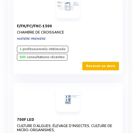
F/FH/FC/FHC-1300
CHAMBRE DE CROISSANCE
MATIÈRE PREMIÈRE
1
professionnels intéressés
503
consultations récentes
Recevoir un devis
700F LED
CULTURE D’ALGUES, ÉLEVAGE D’INSECTES, CULTURE DE
MICRO-ORGANISMES,