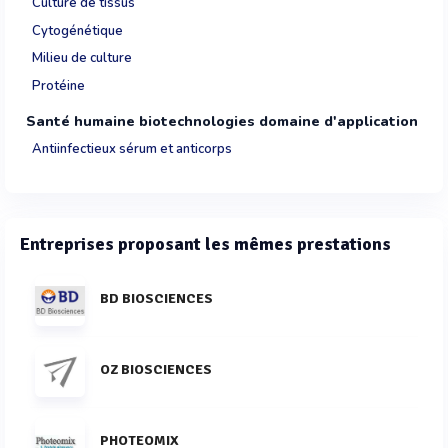
Culture de tissus
Cytogénétique
Milieu de culture
Protéine
Santé humaine biotechnologies domaine d'application
Antiinfectieux sérum et anticorps
Entreprises proposant les mêmes prestations
BD BIOSCIENCES
OZ BIOSCIENCES
PHOTEOMIX