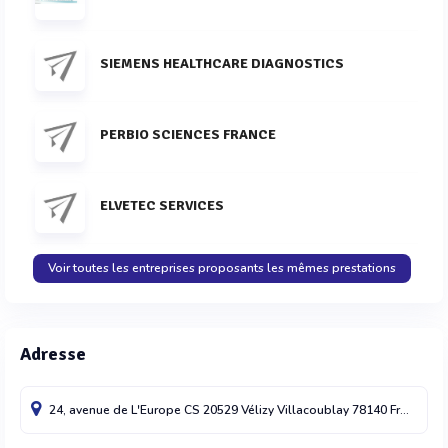
SIEMENS HEALTHCARE DIAGNOSTICS
PERBIO SCIENCES FRANCE
ELVETEC SERVICES
Voir toutes les entreprises proposants les mêmes prestations
Adresse
24, avenue de L'Europe CS 20529
Vélizy Villacoublay
78140
France