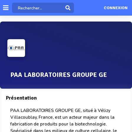
CONNEXION
PAA LABORATOIRES GROUPE GE
Présentation
PAA LABORATOIRES GROUPE GE, situé à Vélizy
Villacoublay, France, est un acteur majeur dans la
fabrication de produits pour la biotechnologie.
Spécialisé dans les milieux de culture cellulaire, le