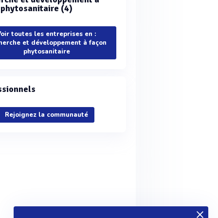
 phytosanitaire (4)
oir toutes les entreprises en :
herche et développement à façon
phytosanitaire
ssionnels
Rejoignez la communauté