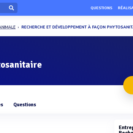
QUESTIONS
RÉALIS
ANIMALE
RECHERCHE ET DÉVELOPPEMENT À FAÇON PHYTOSANIT
osanitaire
es
Questions
Entrep
Reche