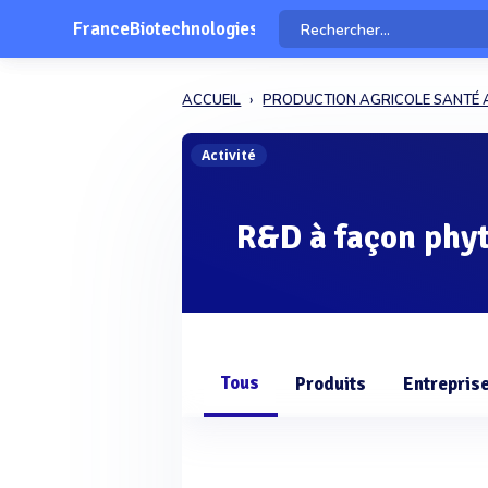
FranceBiotechnologies
ACCUEIL
PRODUCTION AGRICOLE SANTÉ 
Activité
R&D à façon phyt
Tous
Produits
Entrepris