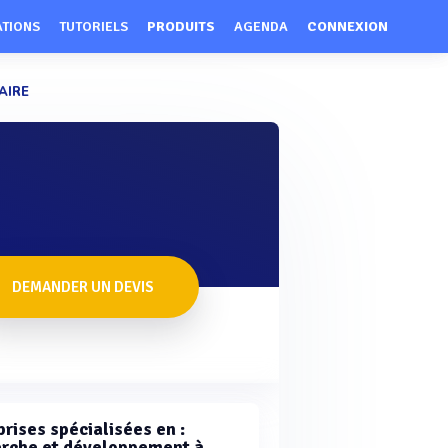
ATIONS
TUTORIELS
PRODUITS
AGENDA
CONNEXION
AIRE
DEMANDER UN DEVIS
rises spécialisées en :
rche et développement à