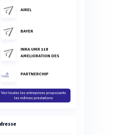
AIREL
BAYER
INRA UMR 118
AMELIORATION DES
PARTNERCHIP
Voir toutes les entreprises proposants
les mêmes prestations
dresse