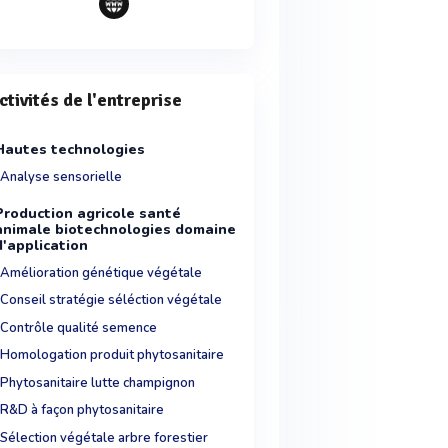
ctivités de l'entreprise
Hautes technologies
Analyse sensorielle
Production agricole santé
animale biotechnologies domaine
d'application
Amélioration génétique végétale
Conseil stratégie séléction végétale
Contrôle qualité semence
Homologation produit phytosanitaire
Phytosanitaire lutte champignon
R&D à façon phytosanitaire
Sélection végétale arbre forestier