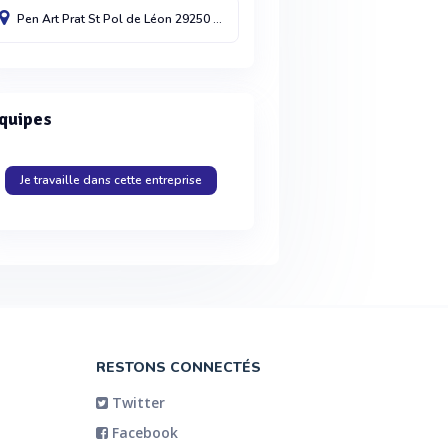
Pen Art Prat
St Pol de Léon
29250
France
quipes
Je travaille dans cette entreprise
RESTONS CONNECTÉS
Twitter
Facebook