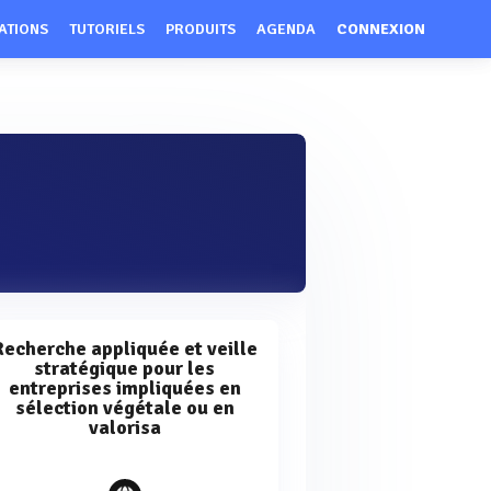
ATIONS
TUTORIELS
PRODUITS
AGENDA
CONNEXION
Recherche appliquée et veille
stratégique pour les
entreprises impliquées en
sélection végétale ou en
valorisa