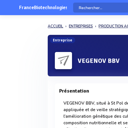
FranceBiotechnologies
ACCUEIL
ENTREPRISES
PRODUCTION AG
Entreprise
VEGENOV BBV
Présentation
VEGENOV BBV, situé à St Pol de
appliquée et de veille stratégi
l'amélioration génétique des 
composition nutritionnelle et se