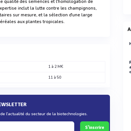
rôle qualité des semences et l'homologation de
xpertise inclut la lutte contre les champignons,
ires sur mesure, et la sélection d'une large
éréales aux plantes tropicales.
A
1 à 2 M€
11 à 50
NEWSLETTER
e l'actualité du secteur de la biotechnologies.
S'inscrire