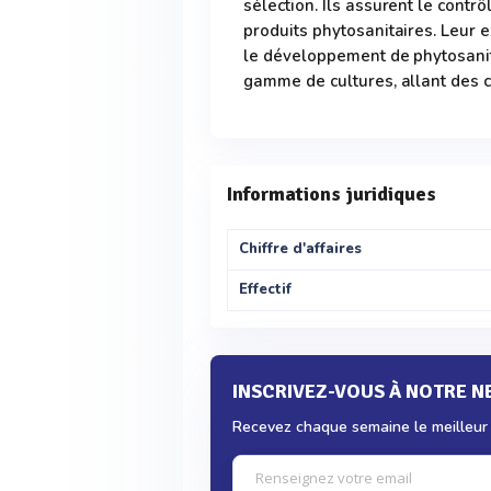
sélection. Ils assurent le cont
produits phytosanitaires. Leur e
le développement de phytosanita
gamme de cultures, allant des c
Informations juridiques
Chiffre d'affaires
Effectif
INSCRIVEZ-VOUS À NOTRE 
Recevez chaque semaine le meilleur d