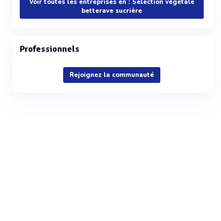
Voir toutes les entreprises en : Sélection végétale
betterave sucrière
Professionnels
Rejoignez la communauté