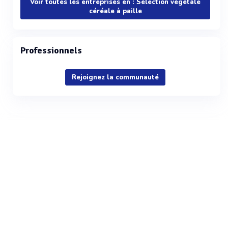
Voir toutes les entreprises en : Sélection végétale
céréale à paille
Professionnels
Rejoignez la communauté