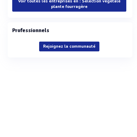
Voir toutes les entreprises en : Sélection végétale
plante fourragère
Professionnels
Rejoignez la communauté