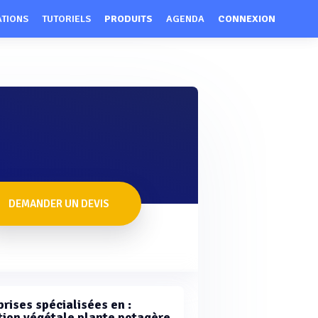
ATIONS
TUTORIELS
PRODUITS
AGENDA
CONNEXION
DEMANDER UN DEVIS
rises spécialisées en :
tion végétale plante potagère