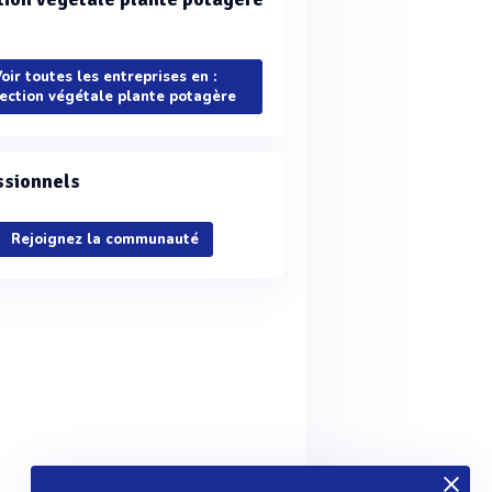
oir toutes les entreprises en :
ection végétale plante potagère
ssionnels
Rejoignez la communauté