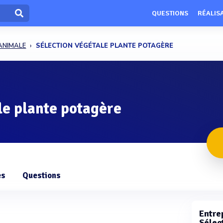
QUESTIONS
RÉALIS
ANIMALE
SÉLECTION VÉGÉTALE PLANTE POTAGÈRE
le plante potagère
es
Questions
Entrep
Sélec