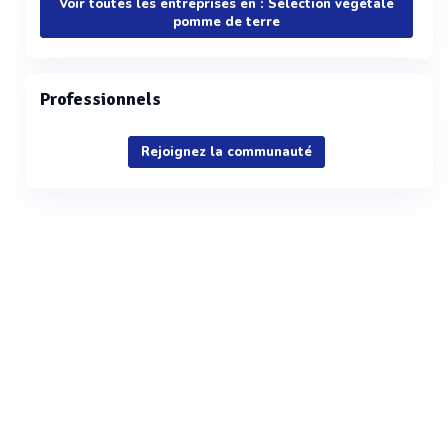
Voir toutes les entreprises en : Sélection végétale
pomme de terre
Professionnels
Rejoignez la communauté